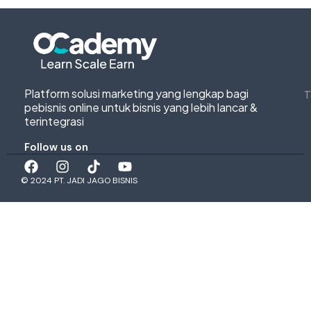
Platform solusi marketing yang lengkap bagi
T
pebisnis online untuk bisnis yang lebih lancar &
terintegrasi
Follow us on
© 2024 PT. JADI JAGO BISNIS