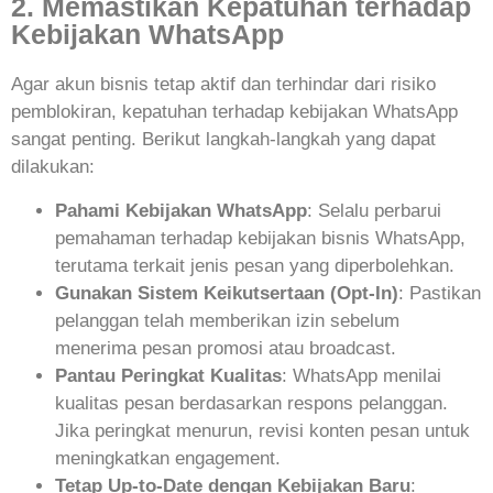
2. Memastikan Kepatuhan terhadap
Kebijakan WhatsApp
Agar akun bisnis tetap aktif dan terhindar dari risiko
pemblokiran, kepatuhan terhadap kebijakan WhatsApp
sangat penting. Berikut langkah-langkah yang dapat
dilakukan:
Pahami Kebijakan WhatsApp
: Selalu perbarui
pemahaman terhadap kebijakan bisnis WhatsApp,
terutama terkait jenis pesan yang diperbolehkan.
Gunakan Sistem Keikutsertaan (Opt-In)
: Pastikan
pelanggan telah memberikan izin sebelum
menerima pesan promosi atau broadcast.
Pantau Peringkat Kualitas
: WhatsApp menilai
kualitas pesan berdasarkan respons pelanggan.
Jika peringkat menurun, revisi konten pesan untuk
meningkatkan engagement.
Tetap Up-to-Date dengan Kebijakan Baru
: